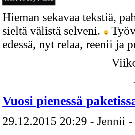
Hieman sekavaa tekstiä, pah
sieltä välistä selveni.
Työvi
edessä, nyt relaa, reenii ja 
Viik
Vuosi pienessä paketiss
29.12.2015 20:29 - Jennii 