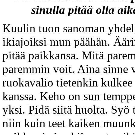
sinulla pitää olla a
Kuulin tuon sanoman yhdellä
ikiajoiksi mun päähän. Äär
pitää paikkansa. Mitä parem
paremmin voit. Aina sinne v
ruokavalio tietenkin kulkee
kanssa. Keho on sun temppel
yksi. Pidä siitä huolta. Syö t
niin kuin teet kaiken muunk