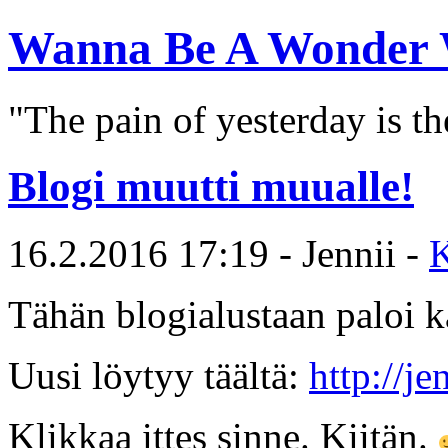
Wanna Be A Wonder
"The pain of yesterday is th
Blogi muutti muualle!
16.2.2016 17:19 - Jennii -
Tähän blogialustaan paloi 
Uusi löytyy täältä:
http://j
Klikkaa ittes sinne. Kiitän.