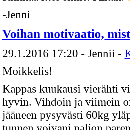
-Jenni
Voihan motivaatio, mist
29.1.2016 17:20 - Jennii -
Moikkelis!
Kappas kuukausi vierähti vi
hyvin. Vihdoin ja viimein o
jääneen pysyvästi 60kg yläp
tunnen voivani paljon pare