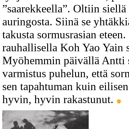
”saarekkeella”. Oltiin siellä
auringosta. Siinä se yhtäkki
takusta sormusrasian eteen.
rauhallisella Koh Yao Yain s
Myöhemmin päivällä Antti so
varmistus puhelun, että so
sen tapahtuman kuin eilisen.
hyvin, hyvin rakastunut.