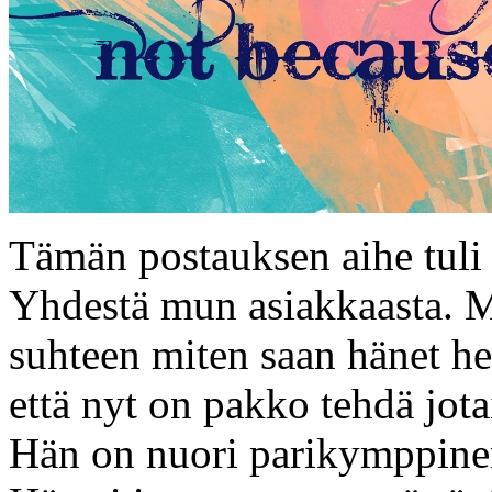
Tämän postauksen aihe tuli 
Yhdestä mun asiakkaasta. M
suhteen miten saan hänet he
että nyt on pakko tehdä jota
Hän on nuori parikymppine