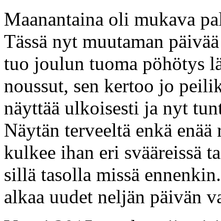
Maanantaina oli mukava pal
Tässä nyt muutaman päivää 
tuo joulun tuoma pöhötys lä
noussut, sen kertoo jo peilik
näyttää ulkoisesti ja nyt tun
Näytän terveeltä enkä enää r
kulkee ihan eri svääreissä 
sillä tasolla missä ennenkin
alkaa uudet neljän päivän v