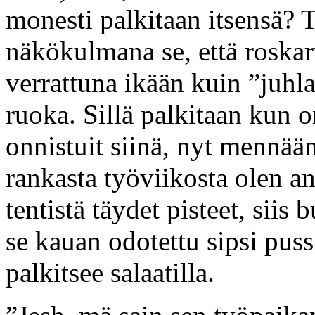
monesti palkitaan itsensä? T
näkökulmana se, että roska
verrattuna ikään kuin ”juhla
ruoka. Sillä palkitaan kun o
onnistuit siinä, nyt mennään
rankasta työviikosta olen a
tentistä täydet pisteet, siis
se kauan odotettu sipsi puss
palkitsee salaatilla.