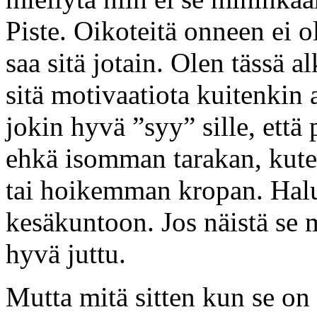
Piste. Oikoteitä onneen ei ol
saa sitä jotain. Olen tässä a
sitä motivaatiota kuitenkin 
jokin hyvä ”syy” sille, että
ehkä isomman tarakan, kute
tai hoikemman kropan. Halu
kesäkuntoon. Jos näistä se 
hyvä juttu.
Mutta mitä sitten kun se on 