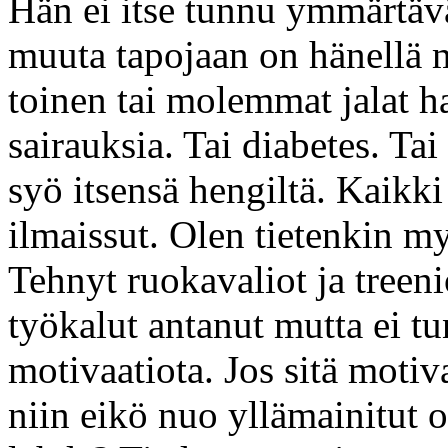
Hän ei itse tunnu ymmärtävän
muuta tapojaan on hänellä
toinen tai molemmat jalat h
sairauksia. Tai diabetes. Ta
syö itsensä hengiltä. Kaikki
ilmaissut. Olen tietenkin m
Tehnyt ruokavaliot ja treeni
työkalut antanut mutta ei t
motivaatiota. Jos sitä motiva
niin eikö nuo yllämainitut 