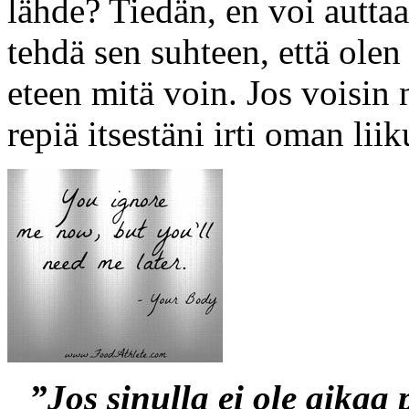
lähde? Tiedän, en voi auttaa
tehdä sen suhteen, että olen
eteen mitä voin. Jos voisin 
repiä itsestäni irti oman li
”Jos sinulla ei ole aikaa 