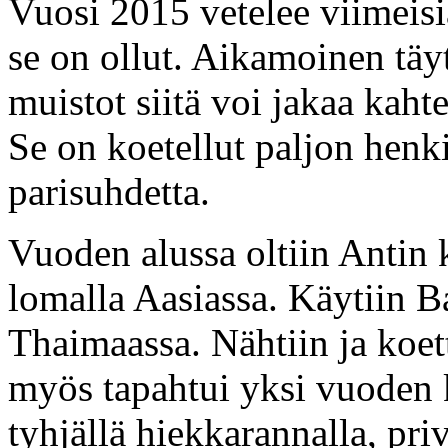
Vuosi 2015 vetelee viimeisi
se on ollut. Aikamoinen tä
muistot siitä voi jakaa kahte
Se on koetellut paljon henki
parisuhdetta.
Vuoden alussa oltiin Antin 
lomalla Aasiassa. Käytiin Ba
Thaimaassa. Nähtiin ja koett
myös tapahtui yksi vuoden 
tyhjällä hiekkarannalla, pri