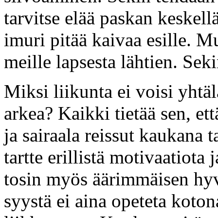
tarvitse elää paskan keskell
imuri pitää kaivaa esille. M
meille lapsesta lähtien. Sek
Miksi liikunta ei voisi yhtäl
arkea? Kaikki tietää sen, ett
ja sairaala reissut kaukana 
tartte erillistä motivaatiota
tosin myös äärimmäisen hyvä
syystä ei aina opeteta koton