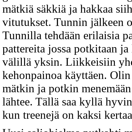
mätkiä säkkiä ja hakkaa siih
vitutukset. Tunnin jälkeen ol
Tunnilla tehdään erilaisia p
pattereita jossa potkitaan ja
välillä yksin. Liikkeisiin 
kehonpainoa käyttäen. Olin 
mätkin ja potkin menemään 
lähtee. Tällä saa kyllä hyvi
kun treenejä on kaksi kerta