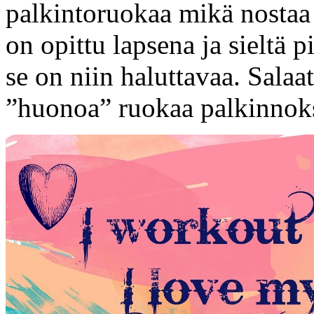
palkintoruokaa mikä nosta
on opittu lapsena ja sieltä 
se on niin haluttavaa. Salaa
”huonoa” ruokaa palkinnoks