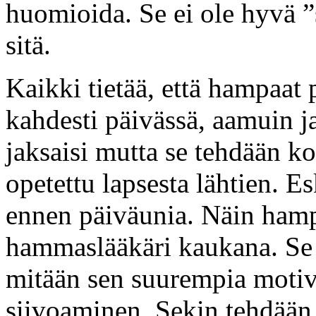
huomioida. Se ei ole hyvä ”
sitä.
Kaikki tietää, että hampaat 
kahdesti päivässä, aamuin ja
jaksaisi mutta se tehdään k
opetettu lapsesta lähtien. E
ennen päiväunia. Näin hamp
hammaslääkäri kaukana. Se t
mitään sen suurempia motiva
siivoaminen. Sekin tehdään 