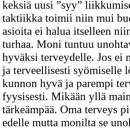
keksiä uusi ”syy” liikkumis
taktiikka toimii niin mui bu
asioita ei halua itselleen n
turhaa. Moni tuntuu unohtava
hyväksi terveydelle. Jos ei 
ja terveellisesti syömiselle 
kunnon hyvä ja parempi ter
fyysisesti. Mikään yllä maini
tärkeämpää. Oma terveys pi
edelle mutta monilta se unoh